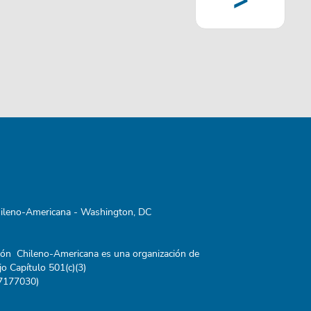
>
page
ileno-Americana - Washington, DC
ión Chileno-Americana es una organización de
jo Capítulo 501(c)(3)
7177030)