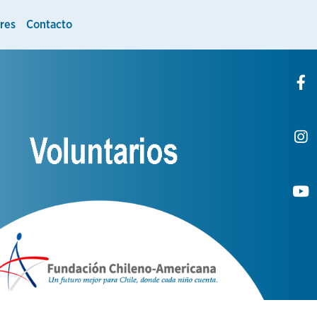
res
Contacto