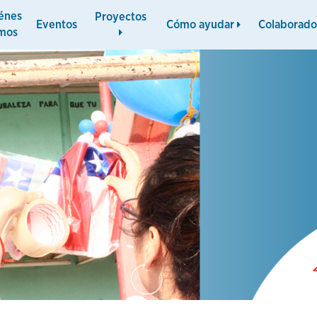
énes
Proyectos
Eventos
Cómo ayudar
Colaborado
mos